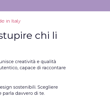
 in Italy
tupire chi li
unisce creatività e qualità
utentico,
capace di raccontare
esign sostenibili. Scegliere
 parla davvero di te.