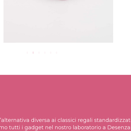
n’alternativa diversa ai classici regali standardi
mo tutti i gadget nel nostro laboratorio a Desenz