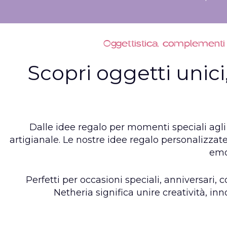
Oggettistica, complementi 
Scopri oggetti unici,
Dalle idee regalo per momenti speciali agli 
artigianale. Le nostre idee regalo personalizza
emo
P
erfetti per occasioni speciali, anniversari,
Netheria significa unire creatività, in