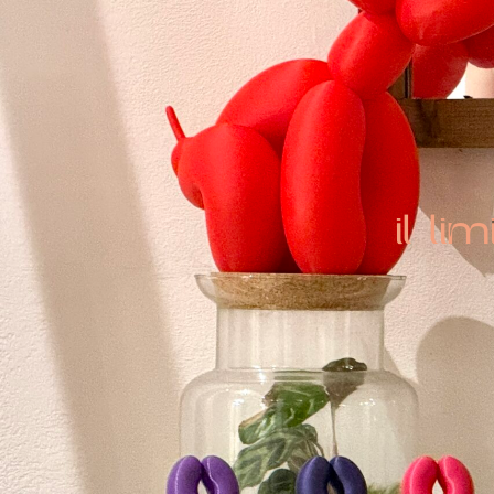
il li