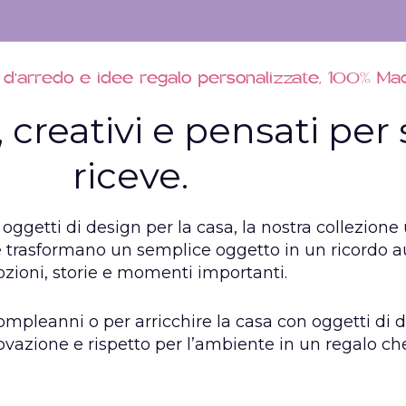
d'arredo e idee regalo personalizzate, 100% Made
 creativi e pensati per s
riceve.
oggetti di design per la casa, la nostra collezione 
te trasformano un semplice oggetto in un ricordo a
zioni, storie e momenti importanti.
 compleanni o per arricchire la casa con oggetti di d
novazione e rispetto per l’ambiente in un regalo che