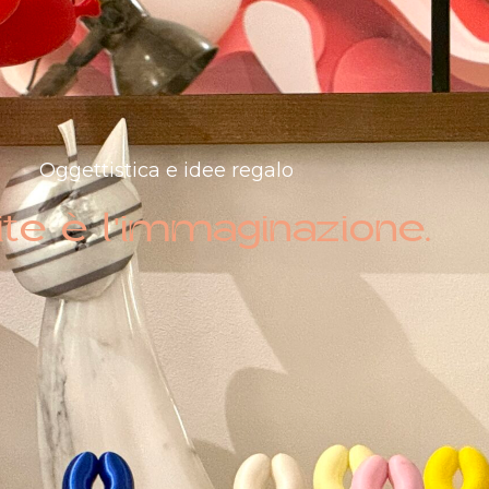
Oggettistica e idee regalo
mite è l'immaginazione.